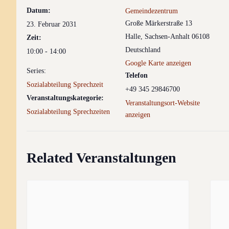
Datum:
Gemeindezentrum
Große Märkerstraße 13
23. Februar 2031
Halle
,
Sachsen-Anhalt
06108
Zeit:
Deutschland
10:00 - 14:00
Google Karte anzeigen
Series:
Telefon
Sozialabteilung Sprechzeit
+49 345 29846700
Veranstaltungskategorie:
Veranstaltungsort-Website
Sozialabteilung Sprechzeiten
anzeigen
Related Veranstaltungen