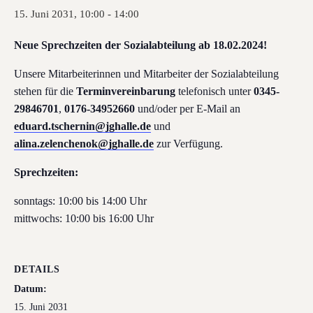
15. Juni 2031, 10:00
-
14:00
Neue Sprechzeiten der Sozialabteilung ab 18.02.2024!
Unsere Mitarbeiterinnen und Mitarbeiter der Sozialabteilung
stehen für die
Terminvereinbarung
telefonisch unter
0345-
29846701
,
0176-34952660
und/oder per E-Mail an
eduard.tschernin@jghalle.de
und
alina.zelenchenok@jghalle.de
zur Verfügung.
Sprechzeiten:
sonntags: 10:00 bis 14:00 Uhr
mittwochs: 10:00 bis 16:00 Uhr
DETAILS
Datum:
15. Juni 2031