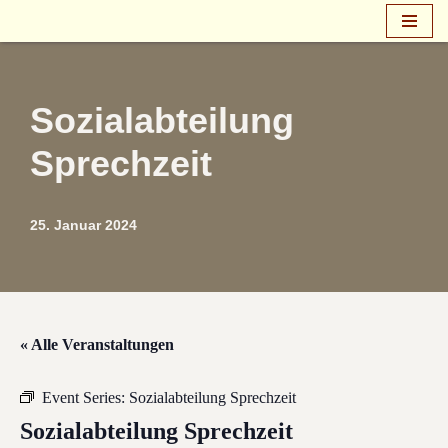
Zum
Inhalt
springen
Sozialabteilung
Sprechzeit
25. Januar 2024
« Alle Veranstaltungen
Event Series:
Sozialabteilung Sprechzeit
Sozialabteilung Sprechzeit