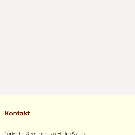
Kontakt
Jüdische Gemeinde zu Halle (Saale),