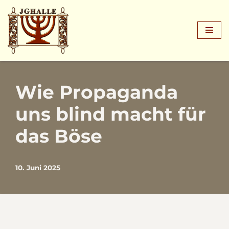
Zum
Inhalt
springen
Wie Propaganda
uns blind macht für
das Böse
10. Juni 2025