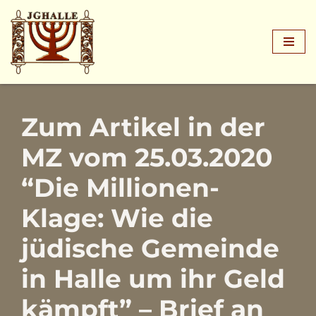
Zum
Inhalt
springen
Zum Artikel in der
MZ vom 25.03.2020
“Die Millionen-
Klage: Wie die
jüdische Gemeinde
in Halle um ihr Geld
kämpft” – Brief an