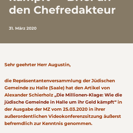
den Chefredakteur
31. März 2020
Sehr geehrter Herr Augustin,
die Repräsentantenversammlung der Jüdischen
Gemeinde zu Halle (Saale) hat den Artikel von
Alexander Schierholz
„Die Millionen-Klage: Wie die
jüdische Gemeinde in Halle um ihr Geld kämpft“
in
der Ausgabe der MZ vom 25.03.2020 in ihrer
außerordentlichen Videokonferenzsitzung äußerst
befremdlich zur Kenntnis genommen.