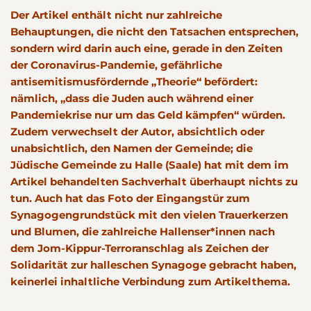
Der Artikel enthält nicht nur zahlreiche
Behauptungen, die nicht den Tatsachen entsprechen,
sondern wird darin auch eine, gerade in den Zeiten
der Coronavirus-Pandemie, gefährliche
antisemitismusfördernde „Theorie“ befördert:
nämlich, „dass die Juden auch während einer
Pandemiekrise nur um das Geld kämpfen“ würden.
Zudem verwechselt der Autor, absichtlich oder
unabsichtlich, den Namen der Gemeinde; die
Jüdische Gemeinde zu Halle (Saale) hat mit dem im
Artikel behandelten Sachverhalt überhaupt nichts zu
tun. Auch hat das Foto der Eingangstür zum
Synagogengrundstück mit den vielen Trauerkerzen
und Blumen, die zahlreiche Hallenser*innen nach
dem Jom-Kippur-Terroranschlag als Zeichen der
Solidarität zur halleschen Synagoge gebracht haben,
keinerlei inhaltliche Verbindung zum Artikelthema.