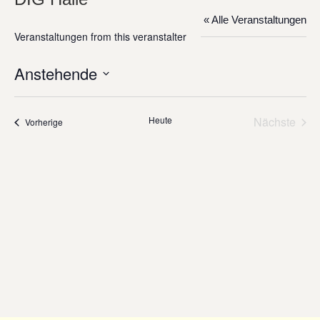
« Alle Veranstaltungen
Veranstaltungen from this veranstalter
Anstehende
Datum
wählen.
Heute
Nächste
Veranstaltungen
Vorherige
Veransta