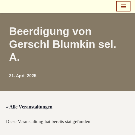
Zum
Inhalt
Beerdigung von
springen
Gerschl Blumkin sel.
A.
21. April 2025
« Alle Veranstaltungen
Diese Veranstaltung hat bereits stattgefunden.