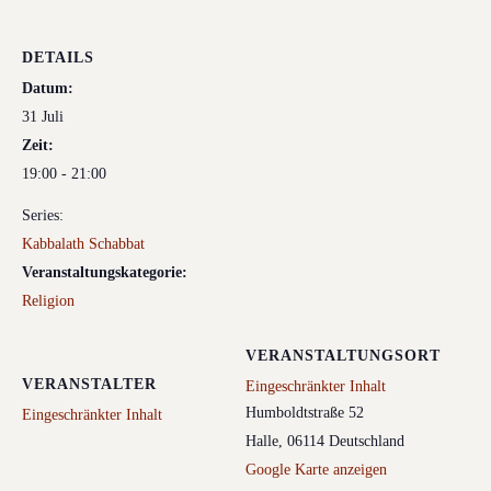
DETAILS
Datum:
31 Juli
Zeit:
19:00 - 21:00
Series:
Kabbalath Schabbat
Veranstaltungskategorie:
Religion
VERANSTALTUNGSORT
VERANSTALTER
Eingeschränkter Inhalt
Humboldtstraße 52
Eingeschränkter Inhalt
Halle
,
06114
Deutschland
Google Karte anzeigen