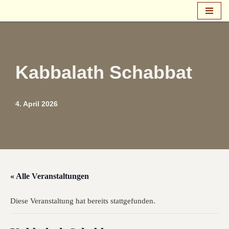
Zum
Inhalt
springen
Kabbalath Schabbat
4. April 2026
« Alle Veranstaltungen
Diese Veranstaltung hat bereits stattgefunden.