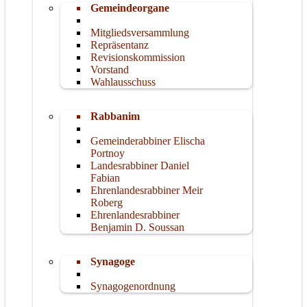
Gemeindeorgane
Mitgliedsversammlung
Repräsentanz
Revisionskommission
Vorstand
Wahlausschuss
Rabbanim
Gemeinderabbiner Elischa
Portnoy
Landesrabbiner Daniel
Fabian
Ehrenlandesrabbiner Meir
Roberg
Ehrenlandesrabbiner
Benjamin D. Soussan
Synagoge
Synagogenordnung