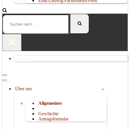
Emil-Ludwig-Fackenheim-Preis
Suchen
nach …
Anmelden
Navigationsmenü
Navigationsmenü
Über uns
Allgemeines
Geschichte
Antragsformular