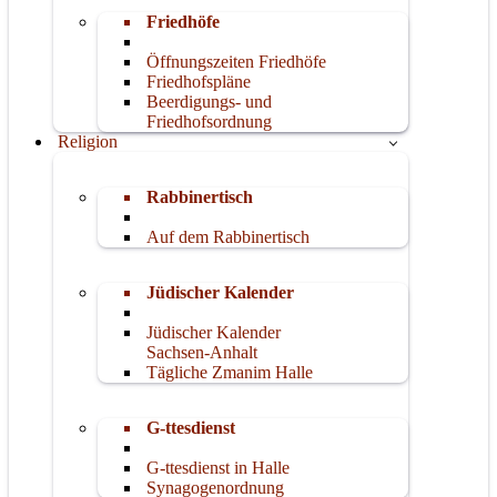
Friedhöfe
Öffnungszeiten Friedhöfe
Friedhofspläne
Beerdigungs- und
Friedhofsordnung
Religion
Rabbinertisch
Auf dem Rabbinertisch
Jüdischer Kalender
Jüdischer Kalender
Sachsen-Anhalt
Tägliche Zmanim Halle
G-ttesdienst
G-ttesdienst in Halle
Synagogenordnung