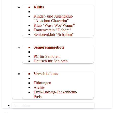
Klubs
Kinder- und Jugendklub
“Anachnu Chaverim”
Klub ”Was? Wo? Wann?”
Frauenverein “Debora”
Seniorenklub “Schalom”
Seniorenangebote
PC für Senioren
Deutsch für Senioren
Verschiedenes
Führungen
Archiv
Emil-Ludwig-Fackenheim-
Preis
Anmelden