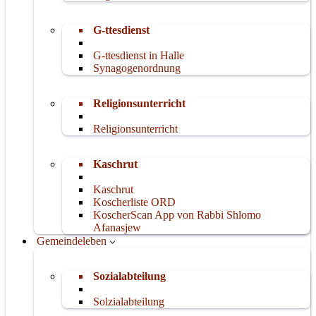
G-ttesdienst
G-ttesdienst in Halle
Synagogenordnung
Religionsunterricht
Religionsunterricht
Kaschrut
Kaschrut
Koscherliste ORD
KoscherScan App von Rabbi Shlomo
Afanasjew
Gemeindeleben
Sozialabteilung
Solzialabteilung