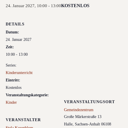
KOSTENLOS
24. Januar 2027, 10:00
-
13:00
DETAILS
Datum:
24. Januar 2027
Zeit:
10:00 - 13:00
Series:
Kinderunterricht
Eintritt:
Kostenlos
Veranstaltungskategorie:
VERANSTALTUNGSORT
Kinder
Gemeindezentrum
Große Märkerstraße 13
VERANSTALTER
Halle
,
Sachsen-Anhalt
06108
Stela Korenblum