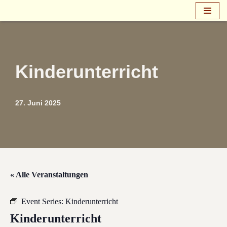
Zum
Inhalt
springen
Kinderunterricht
27. Juni 2025
« Alle Veranstaltungen
Event Series:
Kinderunterricht
Kinderunterricht