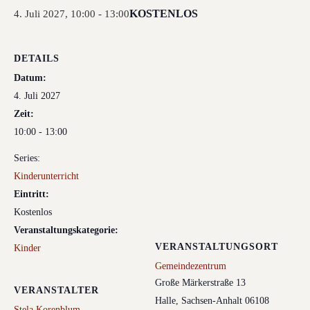
KOSTENLOS
4. Juli 2027, 10:00
-
13:00
DETAILS
Datum:
4. Juli 2027
Zeit:
10:00 - 13:00
Series:
Kinderunterricht
Eintritt:
Kostenlos
Veranstaltungskategorie:
VERANSTALTUNGSORT
Kinder
Gemeindezentrum
Große Märkerstraße 13
VERANSTALTER
Halle
,
Sachsen-Anhalt
06108
Stela Korenblum