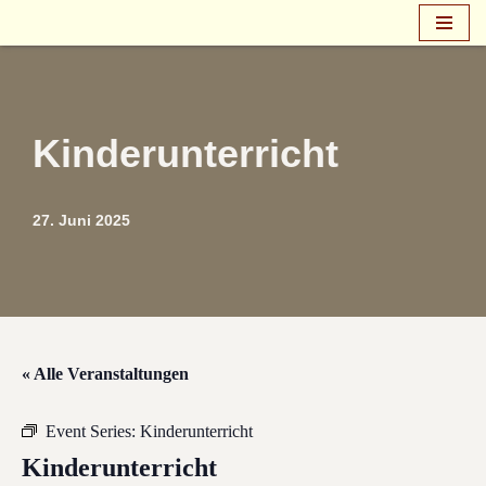
Zum
Inhalt
springen
Kinderunterricht
27. Juni 2025
« Alle Veranstaltungen
Event Series:
Kinderunterricht
Kinderunterricht