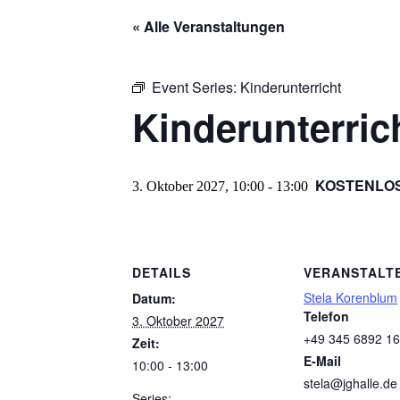
« Alle Veranstaltungen
Event Series:
Kinderunterricht
Kinderunterric
KOSTENLO
3. Oktober 2027, 10:00
-
13:00
DETAILS
VERANSTALT
Stela Korenblum
Datum:
Telefon
3. Oktober 2027
+49 345 6892 1
Zeit:
E-Mail
10:00 - 13:00
stela@jghalle.de
Series: