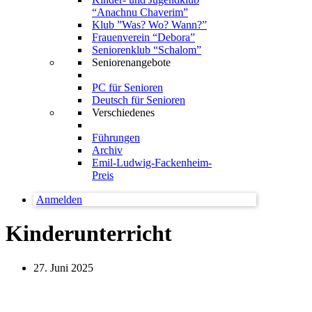
“Anachnu Chaverim”
Klub ”Was? Wo? Wann?”
Frauenverein “Debora”
Seniorenklub “Schalom”
Seniorenangebote
PC für Senioren
Deutsch für Senioren
Verschiedenes
Führungen
Archiv
Emil-Ludwig-Fackenheim-
Preis
Anmelden
Kinderunterricht
27. Juni 2025