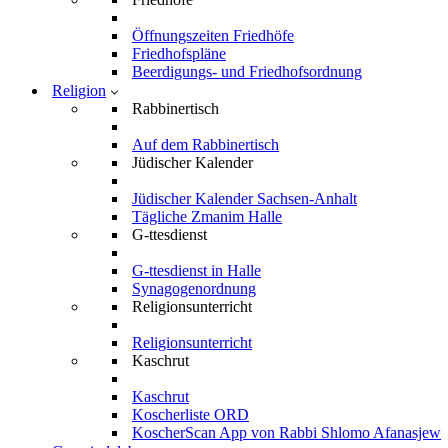
Öffnungszeiten Friedhöfe
Friedhofspläne
Beerdigungs- und Friedhofsordnung
Religion
Rabbinertisch
Auf dem Rabbinertisch
Jüdischer Kalender
Jüdischer Kalender Sachsen-Anhalt
Tägliche Zmanim Halle
G-ttesdienst
G-ttesdienst in Halle
Synagogenordnung
Religionsunterricht
Religionsunterricht
Kaschrut
Kaschrut
Koscherliste ORD
KoscherScan App von Rabbi Shlomo Afanasjew