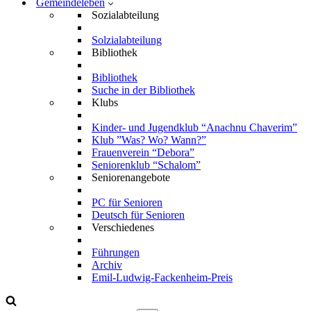
Gemeindeleben
Sozialabteilung
Solzialabteilung
Bibliothek
Bibliothek
Suche in der Bibliothek
Klubs
Kinder- und Jugendklub “Anachnu Chaverim”
Klub ”Was? Wo? Wann?”
Frauenverein “Debora”
Seniorenklub “Schalom”
Seniorenangebote
PC für Senioren
Deutsch für Senioren
Verschiedenes
Führungen
Archiv
Emil-Ludwig-Fackenheim-Preis