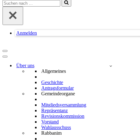
Suchen
nach …
Anmelden
Navigationsmenü
Navigationsmenü
Über uns
Allgemeines
Geschichte
Antragsformular
Gemeindeorgane
Mitgliedsversammlung
Repräsentanz
Revisionskommission
Vorstand
Wahlausschuss
Rabbanim