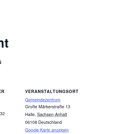
ht
S
ER
VERANSTALTUNGSORT
Gemeindezentrum
Große Märkerstraße 13
632
Halle
,
Sachsen-Anhalt
06108
Deutschland
Google Karte anzeigen