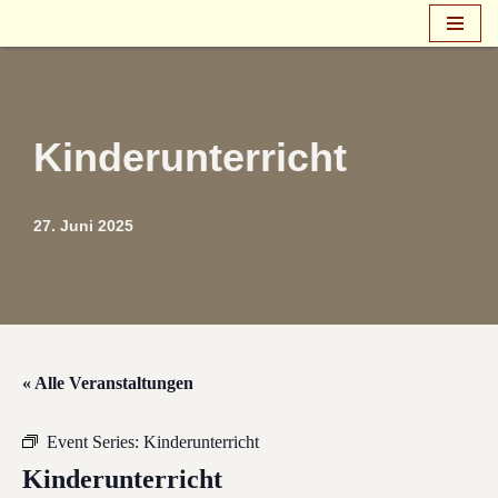
Zum
Inhalt
springen
Kinderunterricht
27. Juni 2025
« Alle Veranstaltungen
Event Series:
Kinderunterricht
Kinderunterricht