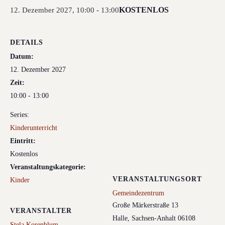
KOSTENLOS
12. Dezember 2027, 10:00
-
13:00
DETAILS
Datum:
12. Dezember 2027
Zeit:
10:00 - 13:00
Series:
Kinderunterricht
Eintritt:
Kostenlos
Veranstaltungskategorie:
VERANSTALTUNGSORT
Kinder
Gemeindezentrum
Große Märkerstraße 13
VERANSTALTER
Halle
,
Sachsen-Anhalt
06108
Stela Korenblum