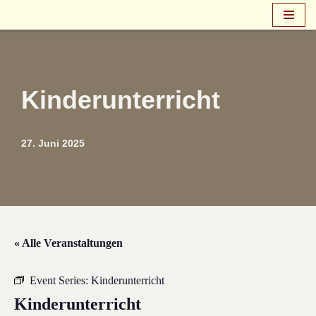
Zum
Inhalt
springen
Kinderunterricht
27. Juni 2025
« Alle Veranstaltungen
Event Series:
Kinderunterricht
Kinderunterricht