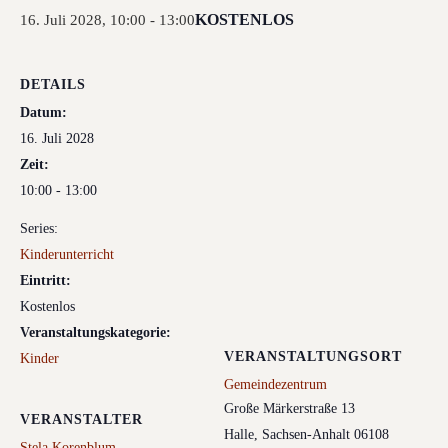
KOSTENLOS
16. Juli 2028, 10:00
-
13:00
DETAILS
Datum:
16. Juli 2028
Zeit:
10:00 - 13:00
Series:
Kinderunterricht
Eintritt:
Kostenlos
Veranstaltungskategorie:
VERANSTALTUNGSORT
Kinder
Gemeindezentrum
Große Märkerstraße 13
VERANSTALTER
Halle
,
Sachsen-Anhalt
06108
Stela Korenblum