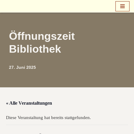
Zum
Inhalt
springen
Öffnungszeit
Bibliothek
27. Juni 2025
« Alle Veranstaltungen
Diese Veranstaltung hat bereits stattgefunden.