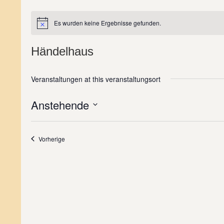
Es wurden keine Ergebnisse gefunden.
Hinweis
Händelhaus
Veranstaltungen at this veranstaltungsort
Anstehende
Datum
wählen.
Veranstaltungen
Vorherige