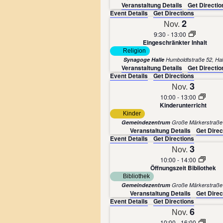
Veranstaltung Details
Get Directio
Event Details
Get Directions
2
Nov.
9:30
-
13:00
Eingeschränkter Inhalt
Religion
Synagoge Halle
Humboldtstraße 5
Veranstaltung Details
Get Directio
Event Details
Get Directions
3
Nov.
10:00
-
13:00
Kinderunterricht
Kinder
Gemeindezentrum
Veranstaltung Details
Get Direc
Event Details
Get Directions
3
Nov.
10:00
-
14:00
Öffnungszeit Bibliothek
Bibliothek
Gemeindezentrum
Veranstaltung Details
Get Direc
Event Details
Get Directions
6
Nov.
10:00
-
16:00