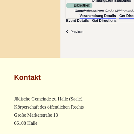
Öffnungszeit Bibliothek
Bibliothek
Gemeindezentrum
Veranstaltung Details
Get Dire
Event Details
Get Directions
Veranstaltungen
Previous
Kontakt
Jüdische Gemeinde zu Halle (Saale),
Körperschaft des öffentlichen Rechts
Große Märkerstraße 13
06108 Halle