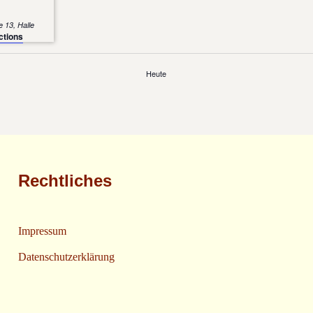
Große Märkerstraße 13, Halle
ctions
Heute
Rechtliches
Impressum
Datenschutzerklärung