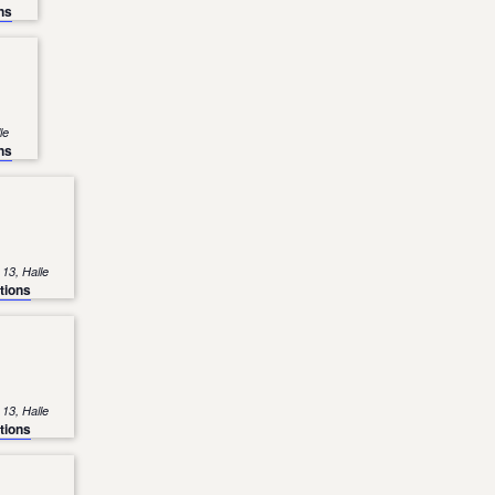
ns
2, Halle
ns
Große Märkerstraße 13, Halle
tions
Große Märkerstraße 13, Halle
tions