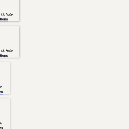
Große Märkerstraße 13, Halle
tions
Große Märkerstraße 13, Halle
tions
2, Halle
ns
2, Halle
ns