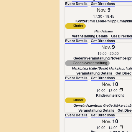
Event Details
Get Directions
9
Nov.
17:30
-
18:45
Konzert mit Leon-Philipp Emaykin
Kinder
Händelhaus
Veranstaltung Details
Get Directio
Event Details
Get Directions
9
Nov.
19:00
-
20:00
Gedenkveranstaltung Novemberp
Gedenkveranstaltung
Marktplatz Halle (Saale)
Marktpla
Veranstaltung Details
Get Direc
Event Details
Get Directions
10
Nov.
10:00
-
13:00
Kinderunterricht
Kinder
Gemeindezentrum
Veranstaltung Details
Get Dire
Event Details
Get Directions
10
Nov.
10:00
-
14:00