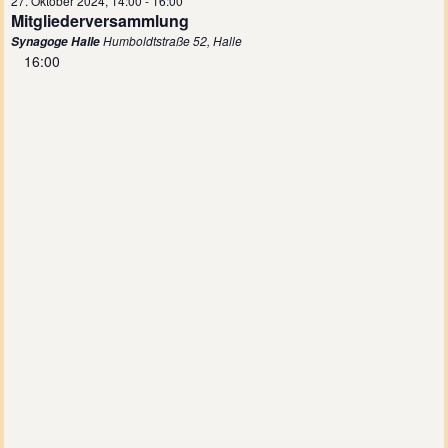
27. Oktober 2024, 14:00
-
16:00
Mitgliederversammlung
Humboldtstraße 52, Halle
Synagoge Halle
16:00