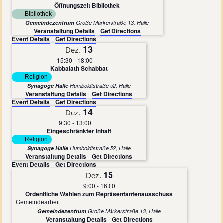
Öffnungszeit Bibliothek
Bibliothek
Gemeindezentrum
Große Märkerstraße 13, Halle
Veranstaltung Details
Get Directions
Event Details
Get Directions
13
Dez.
15:30
-
18:00
Kabbalath Schabbat
Religion
Synagoge Halle
Humboldtstraße 52, Halle
Veranstaltung Details
Get Directions
Event Details
Get Directions
14
Dez.
9:30
-
13:00
Eingeschränkter Inhalt
Religion
Synagoge Halle
Humboldtstraße 52, Halle
Veranstaltung Details
Get Directions
Event Details
Get Directions
15
Dez.
9:00
-
16:00
Ordentliche Wahlen zum Repräsentantenausschuss
Gemeindearbeit
Gemeindezentrum
Große Märkerstraße 13, Halle
Veranstaltung Details
Get Directions