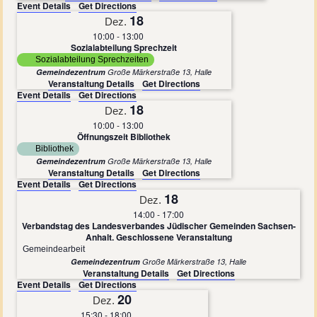
Event Details
Get Directions
18
Dez.
10:00
-
13:00
Sozialabteilung Sprechzeit
Sozialabteilung Sprechzeiten
Gemeindezentrum
Große Märkerstraße 13, Halle
Veranstaltung Details
Get Directions
Event Details
Get Directions
18
Dez.
10:00
-
13:00
Öffnungszeit Bibliothek
Bibliothek
Gemeindezentrum
Große Märkerstraße 13, Halle
Veranstaltung Details
Get Directions
Event Details
Get Directions
18
Dez.
14:00
-
17:00
Verbandstag des Landesverbandes Jüdischer Gemeinden Sachsen-
Anhalt. Geschlossene Veranstaltung
Gemeindearbeit
Gemeindezentrum
Große Märkerstraße 13, Halle
Veranstaltung Details
Get Directions
Event Details
Get Directions
20
Dez.
15:30
-
18:00