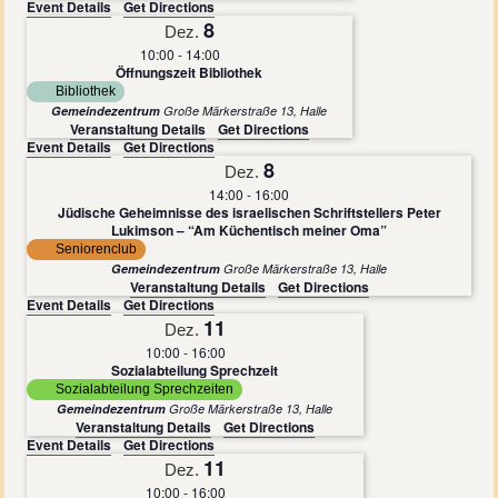
Event Details
Get Directions
8
Dez.
10:00
-
14:00
Öffnungszeit Bibliothek
Bibliothek
Gemeindezentrum
Große Märkerstraße 13, Halle
Veranstaltung Details
Get Directions
Event Details
Get Directions
8
Dez.
14:00
-
16:00
Jüdische Geheimnisse des israelischen Schriftstellers Peter
Lukimson – “Am Küchentisch meiner Oma”
Seniorenclub
Gemeindezentrum
Große Märkerstraße 13, Halle
Veranstaltung Details
Get Directions
Event Details
Get Directions
11
Dez.
10:00
-
16:00
Sozialabteilung Sprechzeit
Sozialabteilung Sprechzeiten
Gemeindezentrum
Große Märkerstraße 13, Halle
Veranstaltung Details
Get Directions
Event Details
Get Directions
11
Dez.
10:00
-
16:00